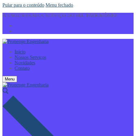
Pular para o conteúdo
Menu
fechado
A ENGENHARIA A SERVIÇO DO SEU PATRIMÔNIO!
Início
Nossos Serviços
Novidades
Contato
Menu