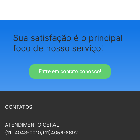
Sua satisfação é o principal
foco de nosso serviço!
Entre em contato conosco!
CONTATOS
ATENDIMENTO GERAL
(11) 4043-0010/(11)4056-8692