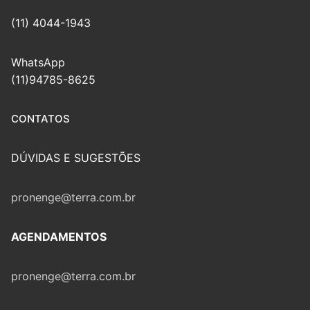
(11) 4044-1943
WhatsApp
(11)94785-8625
CONTATOS
DÚVIDAS E SUGESTÕES
pronenge@terra.com.br
AGENDAMENTOS
pronenge@terra.com.br