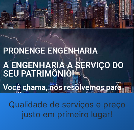
PRONENGE ENGENHARIA
A ENGENHARIA A SERVIÇO DO
SEU PATRIMÔNIO!
Você chama, nós resolvemos para
você!
Qualidade de serviços e preço
justo em primeiro lugar!